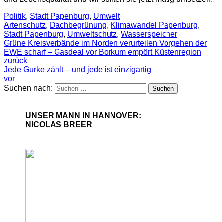
Politik
,
Stadt Papenburg
,
Umwelt
Artenschutz
,
Dachbegrünung
,
Klimawandel Papenburg
,
Stadt Papenburg
,
Umweltschutz
,
Wasserspeicher
Grüne Kreisverbände im Norden verurteilen Vorgehen der
EWE scharf – Gasdeal vor Borkum empört Küstenregion
zurück
Jede Gurke zählt – und jede ist einzigartig
vor
Suchen nach:
UNSER MANN IN HANNOVER:
NICOLAS BREER