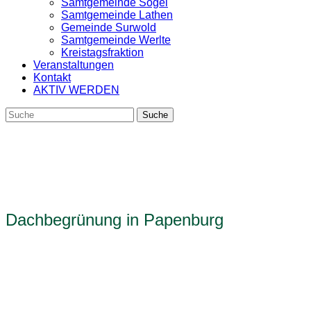
Samtgemeinde Sögel
Samtgemeinde Lathen
Gemeinde Surwold
Samtgemeinde Werlte
Kreistagsfraktion
Veranstaltungen
Kontakt
AKTIV WERDEN
Dachbegrünung in Papenburg
10. Oktober 2025
14. November 2025