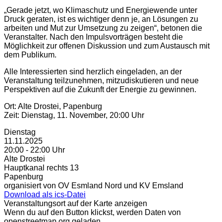
„Gerade jetzt, wo Klimaschutz und Energiewende unter
Druck geraten, ist es wichtiger denn je, an Lösungen zu
arbeiten und Mut zur Umsetzung zu zeigen“, betonen die
Veranstalter. Nach den Impulsvorträgen besteht die
Möglichkeit zur offenen Diskussion und zum Austausch mit
dem Publikum.
Alle Interessierten sind herzlich eingeladen, an der
Veranstaltung teilzunehmen, mitzudiskutieren und neue
Perspektiven auf die Zukunft der Energie zu gewinnen.
Ort: Alte Drostei, Papenburg
Zeit: Dienstag, 11. November, 20:00 Uhr
Dienstag
11.11.2025
20:00 - 22:00 Uhr
Alte Drostei
Hauptkanal rechts 13
Papenburg
organisiert von OV Esmland Nord und KV Emsland
Download als ics-Datei
Veranstaltungsort auf der Karte anzeigen
Wenn du auf den Button klickst, werden Daten von
openstreetmap.org geladen.