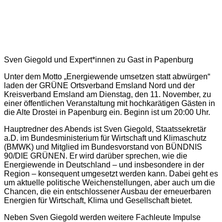
Sven Giegold und Expert*innen zu Gast in Papenburg
Unter dem Motto „Energiewende umsetzen statt abwürgen“
laden der GRÜNE Ortsverband Emsland Nord und der
Kreisverband Emsland am Dienstag, den 11. November, zu
einer öffentlichen Veranstaltung mit hochkarätigen Gästen in
die Alte Drostei in Papenburg ein. Beginn ist um 20:00 Uhr.
Hauptredner des Abends ist Sven Giegold, Staatssekretär
a.D. im Bundesministerium für Wirtschaft und Klimaschutz
(BMWK) und Mitglied im Bundesvorstand von BÜNDNIS
90/DIE GRÜNEN. Er wird darüber sprechen, wie die
Energiewende in Deutschland – und insbesondere in der
Region – konsequent umgesetzt werden kann. Dabei geht es
um aktuelle politische Weichenstellungen, aber auch um die
Chancen, die ein entschlossener Ausbau der erneuerbaren
Energien für Wirtschaft, Klima und Gesellschaft bietet.
Neben Sven Giegold werden weitere Fachleute Impulse