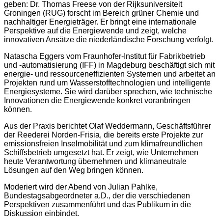
geben: Dr. Thomas Freese von der Rijksuniversiteit
Groningen (RUG) forscht im Bereich grüner Chemie und
nachhaltiger Energieträger. Er bringt eine internationale
Perspektive auf die Energiewende und zeigt, welche
innovativen Ansätze die niederländische Forschung verfolgt.
Natascha Eggers vom Fraunhofer-Institut für Fabrikbetrieb
und -automatisierung (IFF) in Magdeburg beschäftigt sich mit
energie- und ressourceneffizienten Systemen und arbeitet an
Projekten rund um Wasserstofftechnologien und intelligente
Energiesysteme. Sie wird darüber sprechen, wie technische
Innovationen die Energiewende konkret voranbringen
können.
Aus der Praxis berichtet Olaf Weddermann, Geschäftsführer
der Reederei Norden-Frisia, die bereits erste Projekte zur
emissionsfreien Inselmobilität und zum klimafreundlichen
Schiffsbetrieb umgesetzt hat. Er zeigt, wie Unternehmen
heute Verantwortung übernehmen und klimaneutrale
Lösungen auf den Weg bringen können.
Moderiert wird der Abend von Julian Pahlke,
Bundestagsabgeordneter a.D., der die verschiedenen
Perspektiven zusammenführt und das Publikum in die
Diskussion einbindet.