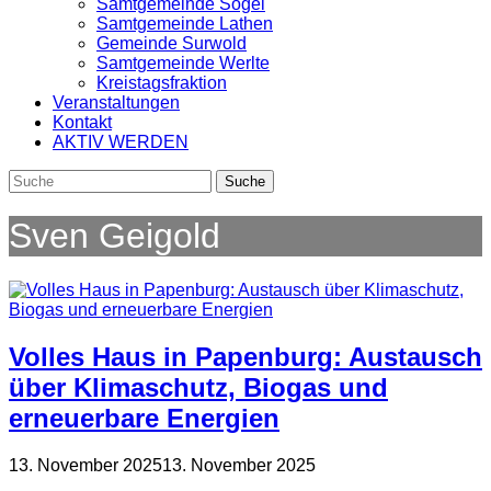
Samtgemeinde Sögel
Samtgemeinde Lathen
Gemeinde Surwold
Samtgemeinde Werlte
Kreistagsfraktion
Veranstaltungen
Kontakt
AKTIV WERDEN
Sven Geigold
Volles Haus in Papenburg: Austausch
über Klimaschutz, Biogas und
erneuerbare Energien
13. November 2025
13. November 2025